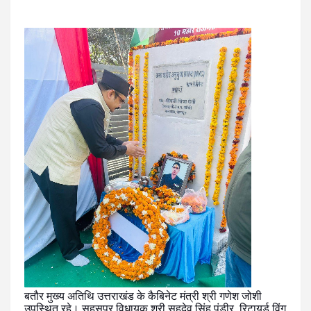
बतौर मुख्य अतिथि उत्तराखंड के कैबिनेट मंत्री श्री गणेश जोशी
उपस्थित रहे। सहसपुर विधायक श्री सहदेव सिंह पुंडीर, रिटायर्ड विंग