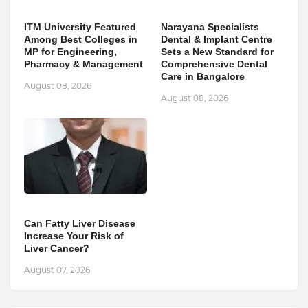
ITM University Featured
Narayana Specialists
Among Best Colleges in
Dental & Implant Centre
MP for Engineering,
Sets a New Standard for
Pharmacy & Management
Comprehensive Dental
Care in Bangalore
August 08, 2026
August 08, 2026
Can Fatty Liver Disease
Increase Your Risk of
Liver Cancer?
August 07, 2026