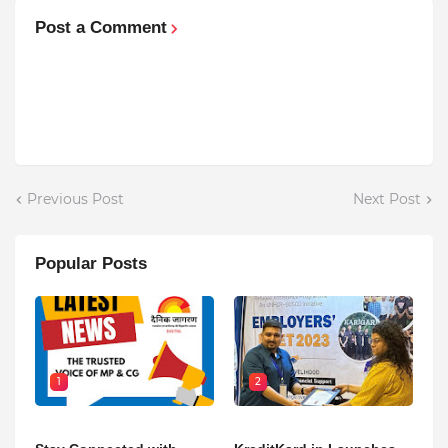
Post a Comment
Previous Post
Next Post
Popular Posts
1
2