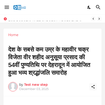
TOP ROBOTIC KNEE SURGEON URGES THE ‘3-WEEK RULE’ FOR PERSISTENT KNEE PROBLEMS: “DON’T NORMALIZE ONGOING PAIN”
Home
देश के सबसे कम उम्र के महावीर चक्र
विजेता वीर शहीद अनुसूया प्रसाद की
54वीं पुण्यतिथि पर देहरादून में आयोजित
हुआ भव्य श्रद्धांजलि समारोह
by
Test new step
December 03, 2025